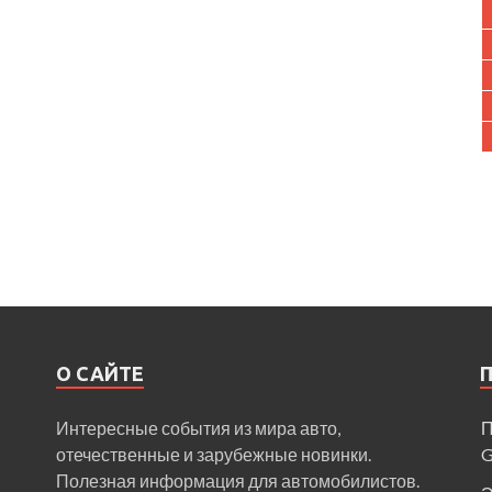
О САЙТЕ
Интересные события из мира авто,
П
отечественные и зарубежные новинки.
Полезная информация для автомобилистов.