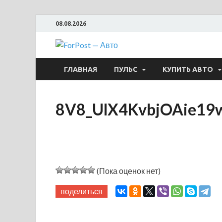
08.08.2026
ForPost —
ГЛАВНАЯ
ПУЛЬС
КУПИТЬ АВТО
8V8_UlX4KvbjOAie19
(Пока оценок нет)
поделиться