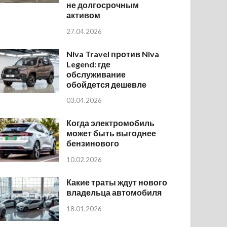
не долгосрочным
активом
27.04.2026
Niva Travel против Niva
Legend: где
обслуживание
обойдется дешевле
03.04.2026
Когда электромобиль
может быть выгоднее
бензинового
10.02.2026
Какие траты ждут нового
владельца автомобиля
18.01.2026