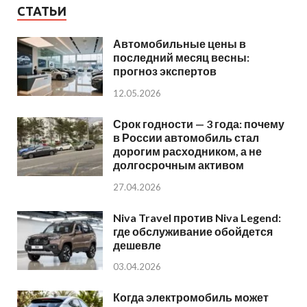
СТАТЬИ
Автомобильные цены в
последний месяц весны:
прогноз экспертов
12.05.2026
Срок годности — 3 года: почему
в России автомобиль стал
дорогим расходником, а не
долгосрочным активом
27.04.2026
Niva Travel против Niva Legend:
где обслуживание обойдется
дешевле
03.04.2026
Когда электромобиль может