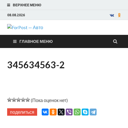
ВЕРХНЕЕ МЕНЮ
08.08.2026
ForPost —
ГЛАВНОЕ МЕНЮ
Авто
345634563-2
(Пока оценок нет)
поделиться