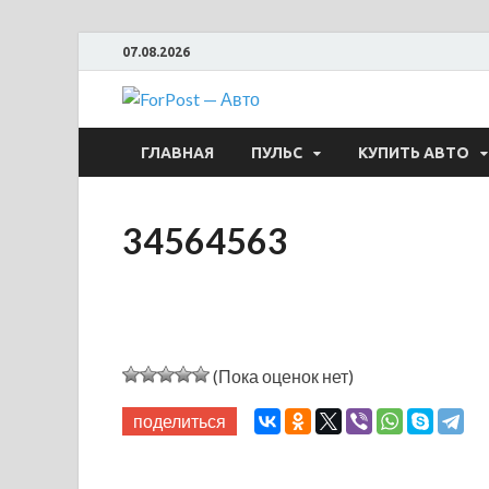
07.08.2026
ForPost —
ГЛАВНАЯ
ПУЛЬС
КУПИТЬ АВТО
34564563
(Пока оценок нет)
поделиться