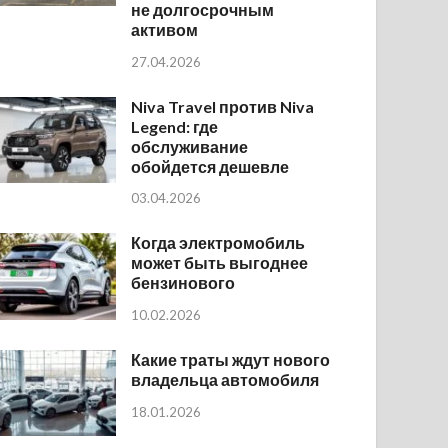
не долгосрочным
активом
27.04.2026
Niva Travel против Niva
Legend: где
обслуживание
обойдется дешевле
03.04.2026
Когда электромобиль
может быть выгоднее
бензинового
10.02.2026
Какие траты ждут нового
владельца автомобиля
18.01.2026