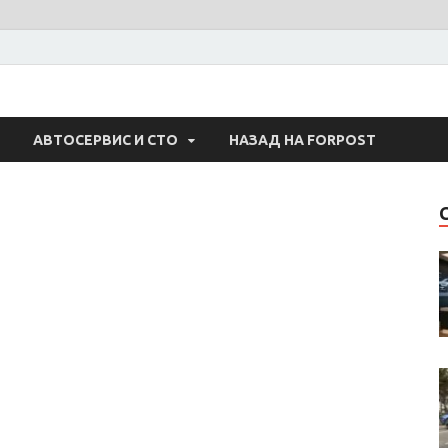
 Авто
АВТОСЕРВИС И СТО
НАЗАД НА FORPOST