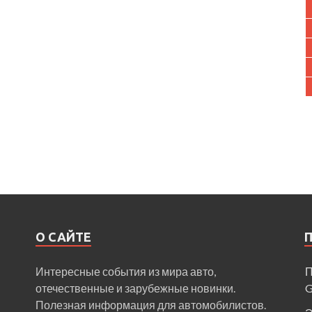
О САЙТЕ
Интересные события из мира авто,
П
отечественные и зарубежные новинки.
Полезная информация для автомобилистов.