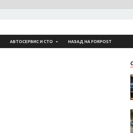
 Авто
АВТОСЕРВИС И СТО
НАЗАД НА FORPOST