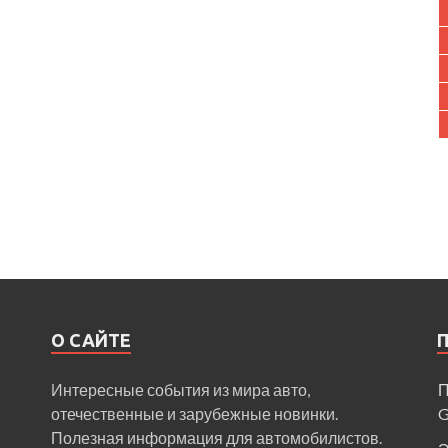
О САЙТЕ
Интересные события из мира авто,
П
отечественные и зарубежные новинки.
Полезная информация для автомобилистов.