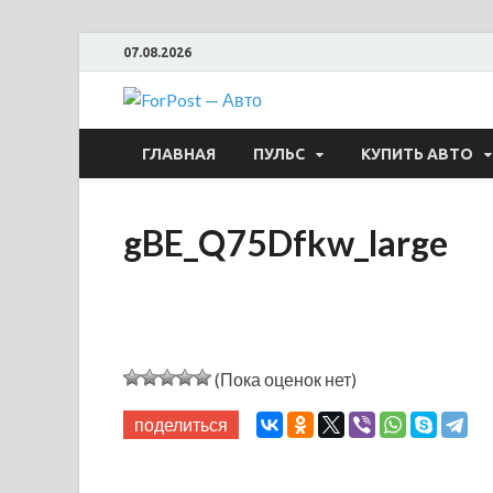
07.08.2026
ForPost —
ГЛАВНАЯ
ПУЛЬС
КУПИТЬ АВТО
gBE_Q75Dfkw_large
(Пока оценок нет)
поделиться