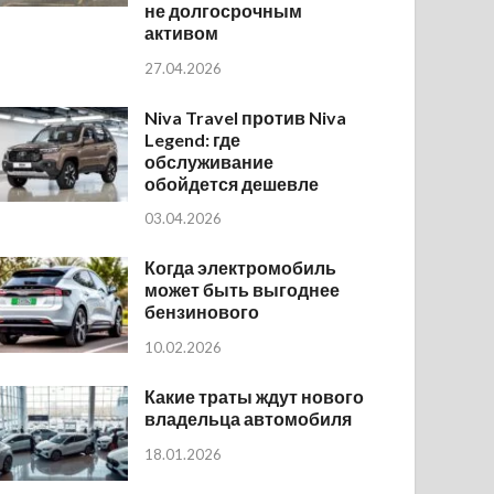
не долгосрочным
активом
27.04.2026
Niva Travel против Niva
Legend: где
обслуживание
обойдется дешевле
03.04.2026
Когда электромобиль
может быть выгоднее
бензинового
10.02.2026
Какие траты ждут нового
владельца автомобиля
18.01.2026