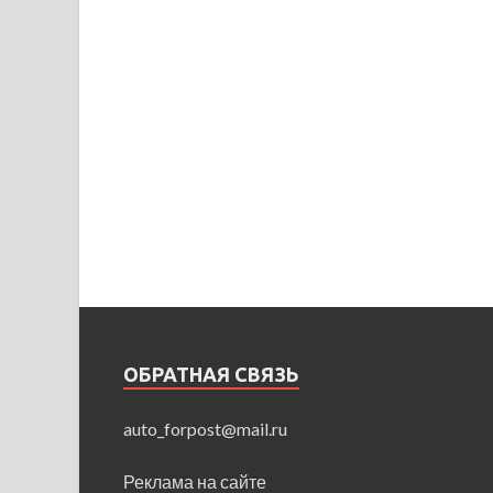
ОБРАТНАЯ СВЯЗЬ
auto_forpost@mail.ru
Реклама на сайте