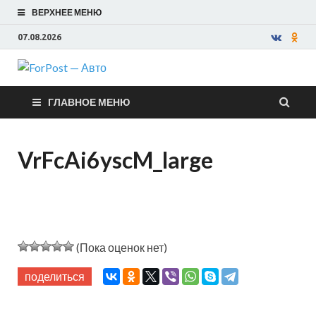
ВЕРХНЕЕ МЕНЮ
07.08.2026
ForPost —
ГЛАВНОЕ МЕНЮ
Авто
VrFcAi6yscM_large
(Пока оценок нет)
поделиться