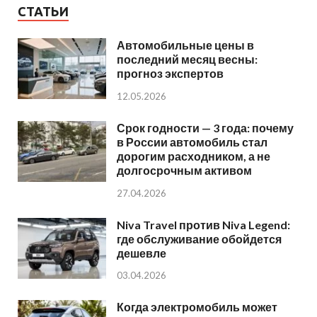
СТАТЬИ
Автомобильные цены в
последний месяц весны:
прогноз экспертов
12.05.2026
Срок годности — 3 года: почему
в России автомобиль стал
дорогим расходником, а не
долгосрочным активом
27.04.2026
Niva Travel против Niva Legend:
где обслуживание обойдется
дешевле
03.04.2026
Когда электромобиль может