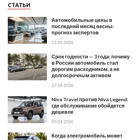
СТАТЬИ
Автомобильные цены в
последний месяц весны:
прогноз экспертов
12.05.2026
Срок годности — 3 года: почему
в России автомобиль стал
дорогим расходником, а не
долгосрочным активом
27.04.2026
Niva Travel против Niva Legend:
где обслуживание обойдется
дешевле
03.04.2026
Когда электромобиль может