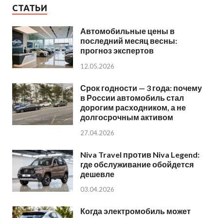
СТАТЬИ
Автомобильные цены в
последний месяц весны:
прогноз экспертов
12.05.2026
Срок годности — 3 года: почему
в России автомобиль стал
дорогим расходником, а не
долгосрочным активом
27.04.2026
Niva Travel против Niva Legend:
где обслуживание обойдется
дешевле
03.04.2026
Когда электромобиль может