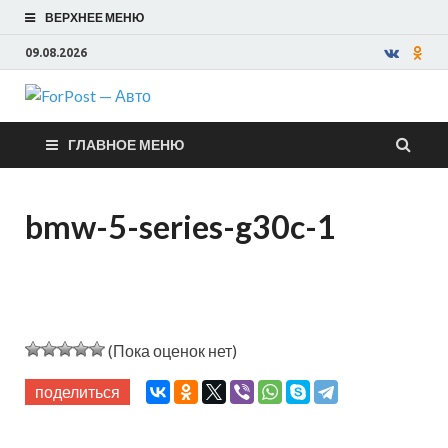
ВЕРХНЕЕ МЕНЮ
09.08.2026
ForPost —
ГЛАВНОЕ МЕНЮ
Авто
bmw-5-series-g30c-1
(Пока оценок нет)
поделиться