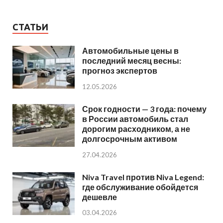
СТАТЬИ
Автомобильные цены в
последний месяц весны:
прогноз экспертов
12.05.2026
Срок годности — 3 года: почему
в России автомобиль стал
дорогим расходником, а не
долгосрочным активом
27.04.2026
Niva Travel против Niva Legend:
где обслуживание обойдется
дешевле
03.04.2026