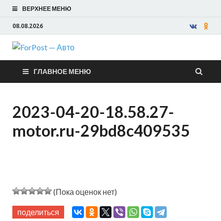
ВЕРХНЕЕ МЕНЮ
08.08.2026
ForPost —
ГЛАВНОЕ МЕНЮ
Авто
2023-04-20-18.58.27-
motor.ru-29bd8c409535
(Пока оценок нет)
поделиться