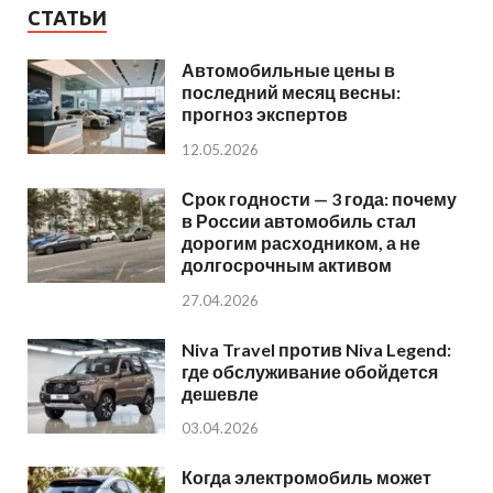
СТАТЬИ
Автомобильные цены в
последний месяц весны:
прогноз экспертов
12.05.2026
Срок годности — 3 года: почему
в России автомобиль стал
дорогим расходником, а не
долгосрочным активом
27.04.2026
Niva Travel против Niva Legend:
где обслуживание обойдется
дешевле
03.04.2026
Когда электромобиль может