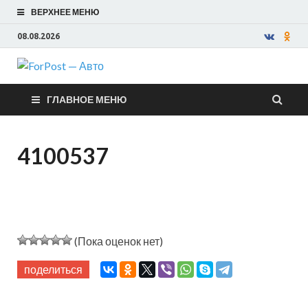
ВЕРХНЕЕ МЕНЮ
08.08.2026
ForPost —
ГЛАВНОЕ МЕНЮ
Авто
4100537
(Пока оценок нет)
поделиться