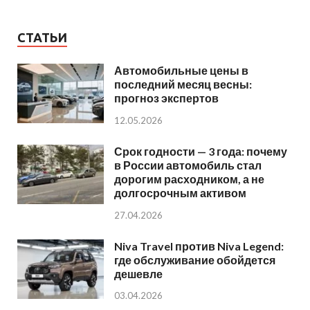
СТАТЬИ
Автомобильные цены в
последний месяц весны:
прогноз экспертов
12.05.2026
Срок годности — 3 года: почему
в России автомобиль стал
дорогим расходником, а не
долгосрочным активом
27.04.2026
Niva Travel против Niva Legend:
где обслуживание обойдется
дешевле
03.04.2026