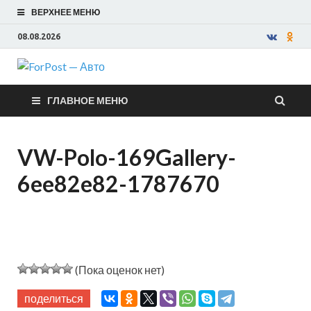
ВЕРХНЕЕ МЕНЮ
08.08.2026
ForPost —
ГЛАВНОЕ МЕНЮ
Авто
VW-Polo-169Gallery-
6ee82e82-1787670
(Пока оценок нет)
поделиться