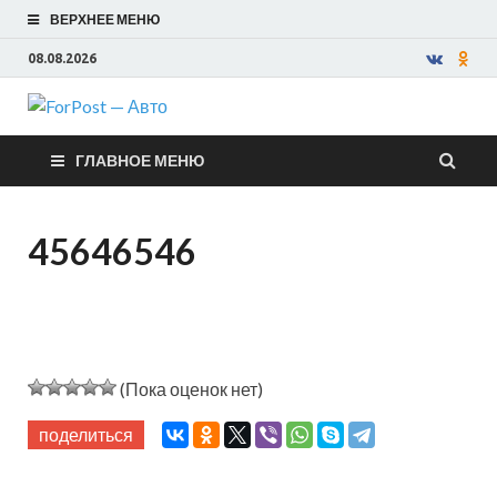
ВЕРХНЕЕ МЕНЮ
08.08.2026
ForPost —
ГЛАВНОЕ МЕНЮ
Авто
45646546
(Пока оценок нет)
поделиться