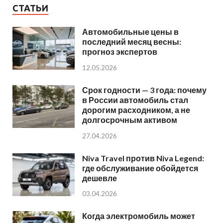
СТАТЬИ
Автомобильные цены в
последний месяц весны:
прогноз экспертов
12.05.2026
Срок годности — 3 года: почему
в России автомобиль стал
дорогим расходником, а не
долгосрочным активом
27.04.2026
Niva Travel против Niva Legend:
где обслуживание обойдется
дешевле
03.04.2026
Когда электромобиль может