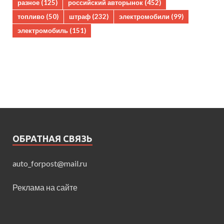
разное
(125)
российский авторынок
(452)
топливо
(50)
штраф
(232)
электромобили
(99)
электромобиль
(151)
ОБРАТНАЯ СВЯЗЬ
auto_forpost@mail.ru
Реклама на сайте