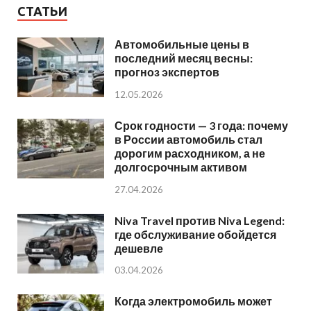
СТАТЬИ
Автомобильные цены в
последний месяц весны:
прогноз экспертов
12.05.2026
Срок годности — 3 года: почему
в России автомобиль стал
дорогим расходником, а не
долгосрочным активом
27.04.2026
Niva Travel против Niva Legend:
где обслуживание обойдется
дешевле
03.04.2026
Когда электромобиль может