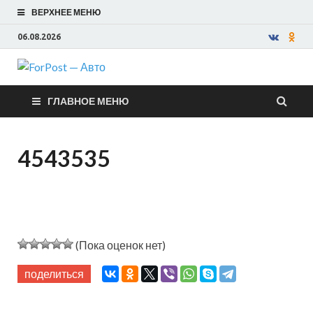
ВЕРХНЕЕ МЕНЮ
06.08.2026
ForPost —
ГЛАВНОЕ МЕНЮ
Авто
4543535
(Пока оценок нет)
поделиться