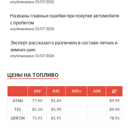
опубликовано 31/07/2026
Названы главные ошибки при покупке автомобиля
с пробегом
опубликовано 31/07/2026
Эксперт рассказал о различиях в составе летних и
зимних шин
опубликовано 31/07/2026
ЦЕНЫ НА ТОПЛИВО
A92
A95
A95+
A98
ДТ
ATAN
77.99
81.49
89.99
TES
81.50
85.90
89.90
GRIFON
75.95
81.95
78.95