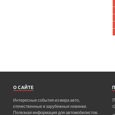
О САЙТЕ
Интересные события из мира авто,
П
отечественные и зарубежные новинки.
Полезная информация для автомобилистов.