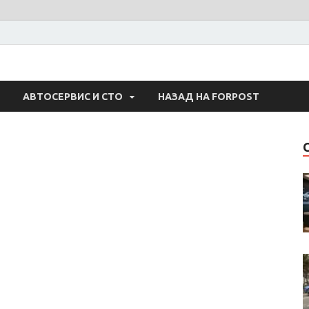
 Авто
АВТОСЕРВИС И СТО
НАЗАД НА FORPOST