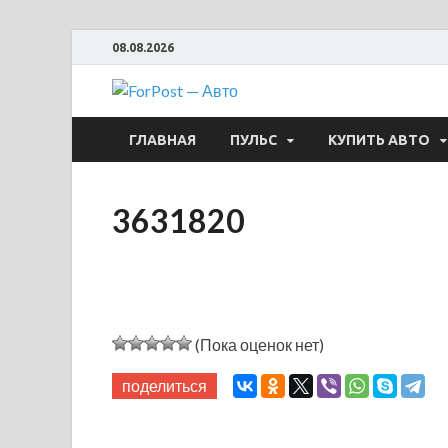
08.08.2026
ForPost —
ГЛАВНАЯ
ПУЛЬС
КУПИТЬ АВТО
3631820
(Пока оценок нет)
поделиться