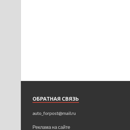
ОБРАТНАЯ СВЯЗЬ
auto_forpost@mail.ru
Реклама на сайте