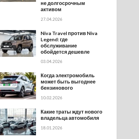
не долгосрочным
активом
27.04.2026
Niva Travel против Niva
Legend: где
обслуживание
обойдется дешевле
03.04.2026
Когда электромобиль
может быть выгоднее
бензинового
10.02.2026
Какие траты ждут нового
владельца автомобиля
18.01.2026