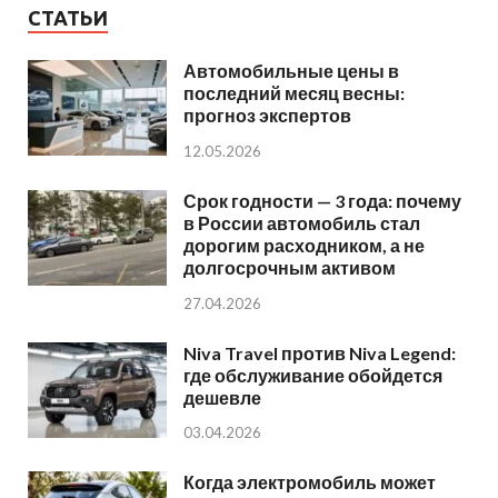
СТАТЬИ
Автомобильные цены в
последний месяц весны:
прогноз экспертов
12.05.2026
Срок годности — 3 года: почему
в России автомобиль стал
дорогим расходником, а не
долгосрочным активом
27.04.2026
Niva Travel против Niva Legend:
где обслуживание обойдется
дешевле
03.04.2026
Когда электромобиль может