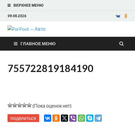
ВЕРХНЕЕ МЕНЮ
09.08.2026
ForPost —
ГЛАВНОЕ МЕНЮ
Авто
755722819184190
(Пока оценок нет)
поделиться