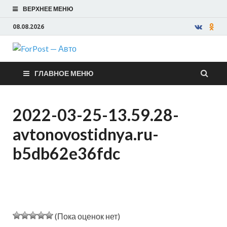
ВЕРХНЕЕ МЕНЮ
08.08.2026
ForPost —
ГЛАВНОЕ МЕНЮ
Авто
2022-03-25-13.59.28-
avtonovostidnya.ru-
b5db62e36fdc
(Пока оценок нет)