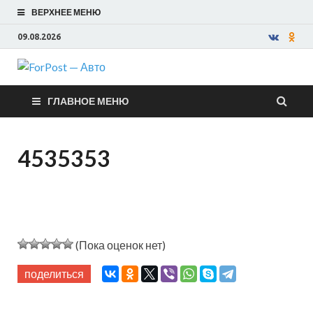
ВЕРХНЕЕ МЕНЮ
09.08.2026
ForPost —
ГЛАВНОЕ МЕНЮ
Авто
4535353
(Пока оценок нет)
поделиться