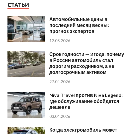
СТАТЬИ
Автомобильные цены в
последний месяц весны:
прогноз экспертов
12.05.2026
Срок годности — 3 года: почему
в России автомобиль стал
дорогим расходником, а не
долгосрочным активом
27.04.2026
Niva Travel против Niva Legend:
где обслуживание обойдется
дешевле
03.04.2026
Когда электромобиль может