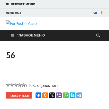
ВЕРХНЕЕ МЕНЮ
08.08.2026
ForPost —
ГЛАВНОЕ МЕНЮ
Авто
56
(Пока оценок нет)
поделиться