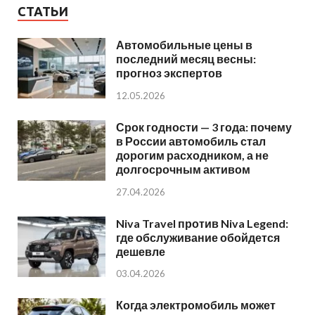
СТАТЬИ
Автомобильные цены в
последний месяц весны:
прогноз экспертов
12.05.2026
Срок годности — 3 года: почему
в России автомобиль стал
дорогим расходником, а не
долгосрочным активом
27.04.2026
Niva Travel против Niva Legend:
где обслуживание обойдется
дешевле
03.04.2026
Когда электромобиль может