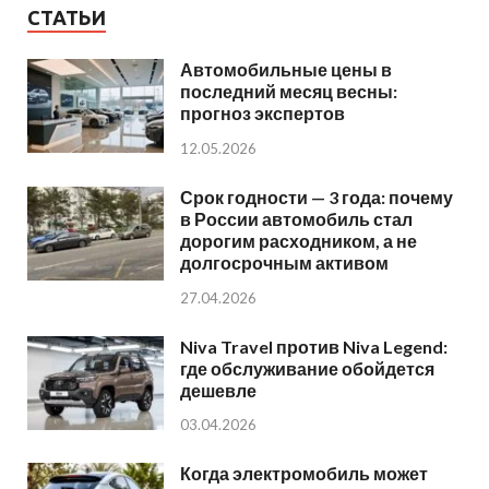
СТАТЬИ
Автомобильные цены в
последний месяц весны:
прогноз экспертов
12.05.2026
Срок годности — 3 года: почему
в России автомобиль стал
дорогим расходником, а не
долгосрочным активом
27.04.2026
Niva Travel против Niva Legend:
где обслуживание обойдется
дешевле
03.04.2026
Когда электромобиль может