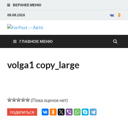
ВЕРХНЕЕ МЕНЮ
08.08.2026
ForPost —
ГЛАВНОЕ МЕНЮ
Авто
volga1 copy_large
(Пока оценок нет)
поделиться