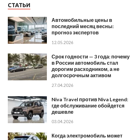
СТАТЬИ
Автомобильные цены в
последний месяц весны:
прогноз экспертов
12.05.2026
Срок годности — 3 года: почему
в России автомобиль стал
дорогим расходником, а не
долгосрочным активом
27.04.2026
Niva Travel против Niva Legend:
где обслуживание обойдется
дешевле
03.04.2026
Когда электромобиль может