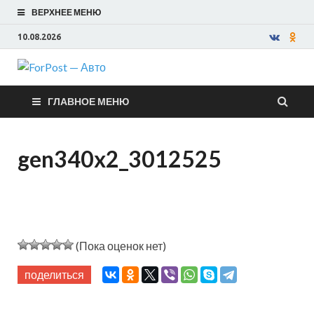
ВЕРХНЕЕ МЕНЮ
10.08.2026
ForPost —
ГЛАВНОЕ МЕНЮ
Авто
gen340x2_3012525
(Пока оценок нет)
поделиться