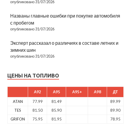
опубликовано 31/07/2026
Названы главные ошибки при покупке автомобиля
с пробегом
опубликовано 31/07/2026
Эксперт рассказал о различиях в составе летних и
зимних шин
опубликовано 31/07/2026
ЦЕНЫ НА ТОПЛИВО
A92
A95
A95+
A98
ДТ
ATAN
77.99
81.49
89.99
TES
81.50
85.90
89.90
GRIFON
75.95
81.95
78.95