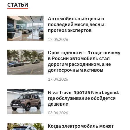
СТАТЬИ
Автомобильные цены в
последний месяц весны:
прогноз экспертов
12.05.2026
Срок годности — 3 года: почему
в России автомобиль стал
дорогим расходником, а не
долгосрочным активом
27.04.2026
Niva Travel против Niva Legend:
где обслуживание обойдется
дешевле
03.04.2026
Когда электромобиль может