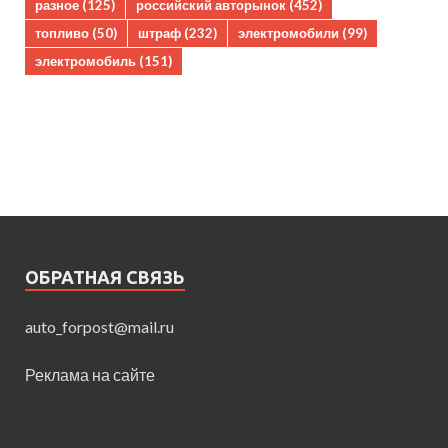
разное
(125)
российский авторынок
(452)
топливо
(50)
штраф
(232)
электромобили
(99)
электромобиль
(151)
ОБРАТНАЯ СВЯЗЬ
auto_forpost@mail.ru
Реклама на сайте