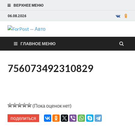
ВЕРХНЕЕ МЕНЮ
06.08.2026
ForPost —
ГЛАВНОЕ МЕНЮ
Авто
756073492310829
(Пока оценок нет)
поделиться