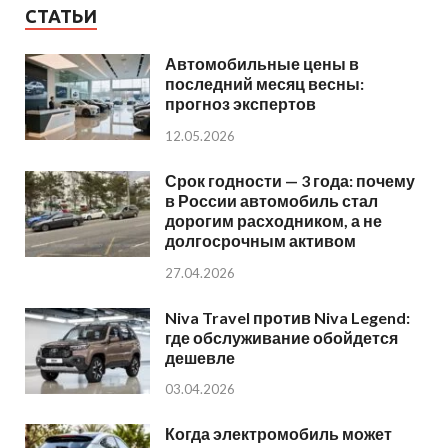
СТАТЬИ
Автомобильные цены в
последний месяц весны:
прогноз экспертов
12.05.2026
Срок годности — 3 года: почему
в России автомобиль стал
дорогим расходником, а не
долгосрочным активом
27.04.2026
Niva Travel против Niva Legend:
где обслуживание обойдется
дешевле
03.04.2026
Когда электромобиль может