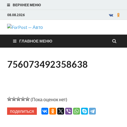
ВЕРХНЕЕ МЕНЮ
08.08.2026
ForPost —
ГЛАВНОЕ МЕНЮ
Авто
756073492358638
(Пока оценок нет)
поделиться