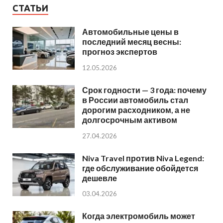
СТАТЬИ
Автомобильные цены в
последний месяц весны:
прогноз экспертов
12.05.2026
Срок годности — 3 года: почему
в России автомобиль стал
дорогим расходником, а не
долгосрочным активом
27.04.2026
Niva Travel против Niva Legend:
где обслуживание обойдется
дешевле
03.04.2026
Когда электромобиль может