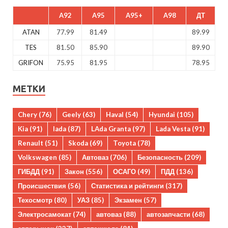
A92
A95
A95+
A98
ДТ
ATAN
77.99
81.49
89.99
TES
81.50
85.90
89.90
GRIFON
75.95
81.95
78.95
МЕТКИ
Chery
(76)
Geely
(63)
Haval
(54)
Hyundai
(105)
Kia
(91)
lada
(87)
LAda Granta
(97)
Lada Vesta
(91)
Renault
(51)
Skoda
(69)
Toyota
(78)
Volkswagen
(85)
Автоваз
(706)
Безопасность
(209)
ГИБДД
(91)
Закон
(556)
ОСАГО
(49)
ПДД
(136)
Происшествия
(56)
Статистика и рейтинги
(317)
Техосмотр
(80)
УАЗ
(85)
Экзамен
(57)
Электросамокат
(74)
автоваз
(88)
автозапчасти
(68)