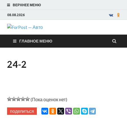
ВЕРХНЕЕ МЕНЮ
08.08.2026
ForPost —
ГЛАВНОЕ МЕНЮ
Авто
24-2
(Пока оценок нет)
поделиться