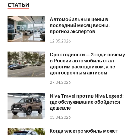
СТАТЬИ
Автомобильные цены в
последний месяц весны:
прогноз экспертов
12.05.2026
Срок годности — 3 года: почему
в России автомобиль стал
дорогим расходником, а не
долгосрочным активом
27.04.2026
Niva Travel против Niva Legend:
где обслуживание обойдется
дешевле
03.04.2026
Когда электромобиль может