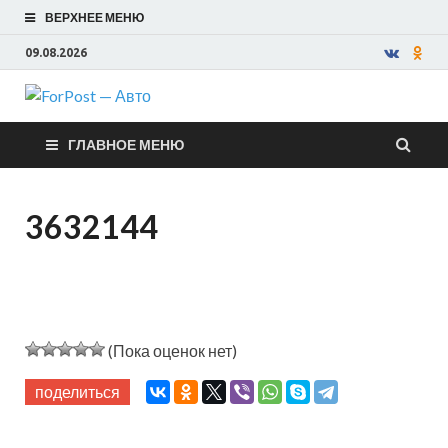
ВЕРХНЕЕ МЕНЮ
09.08.2026
ForPost —
ГЛАВНОЕ МЕНЮ
Авто
3632144
(Пока оценок нет)
поделиться