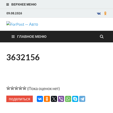
ВЕРХНЕЕ МЕНЮ
09.08.2026
ForPost —
ГЛАВНОЕ МЕНЮ
Авто
3632156
(Пока оценок нет)
поделиться