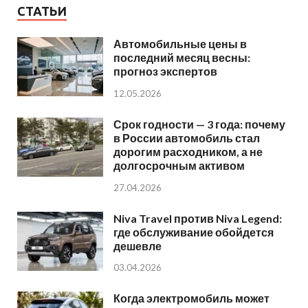
СТАТЬИ
Автомобильные цены в
последний месяц весны:
прогноз экспертов
12.05.2026
Срок годности — 3 года: почему
в России автомобиль стал
дорогим расходником, а не
долгосрочным активом
27.04.2026
Niva Travel против Niva Legend:
где обслуживание обойдется
дешевле
03.04.2026
Когда электромобиль может