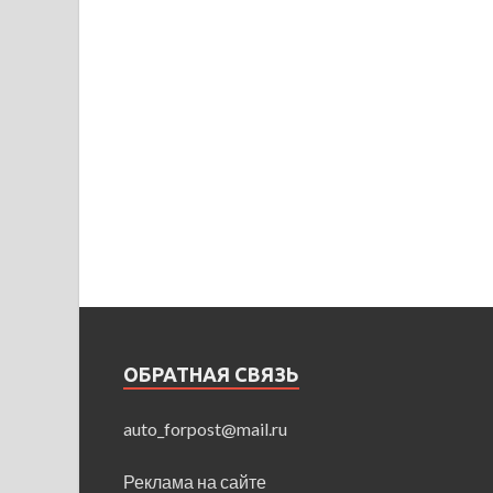
ОБРАТНАЯ СВЯЗЬ
auto_forpost@mail.ru
Реклама на сайте