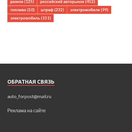
разное
(125)
российский авторынок
(452)
топливо
(50)
штраф
(232)
электромобили
(99)
электромобиль
(151)
ОБРАТНАЯ СВЯЗЬ
auto_forpost@mail.ru
Реклама на сайте