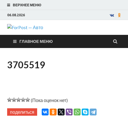
ВЕРХНЕЕ МЕНЮ
06.08.2026
ForPost —
ГЛАВНОЕ МЕНЮ
Авто
3705519
(Пока оценок нет)
поделиться