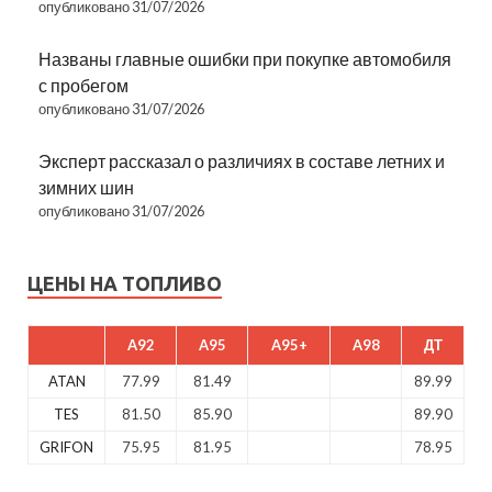
опубликовано 31/07/2026
Названы главные ошибки при покупке автомобиля
с пробегом
опубликовано 31/07/2026
Эксперт рассказал о различиях в составе летних и
зимних шин
опубликовано 31/07/2026
ЦЕНЫ НА ТОПЛИВО
A92
A95
A95+
A98
ДТ
ATAN
77.99
81.49
89.99
TES
81.50
85.90
89.90
GRIFON
75.95
81.95
78.95