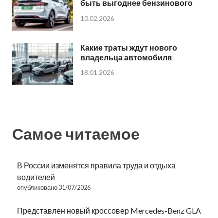
быть выгоднее бензинового
10.02.2026
Какие траты ждут нового
владельца автомобиля
18.01.2026
Самое читаемое
В России изменятся правила труда и отдыха
водителей
опубликовано 31/07/2026
Представлен новый кроссовер Mercedes-Benz GLA