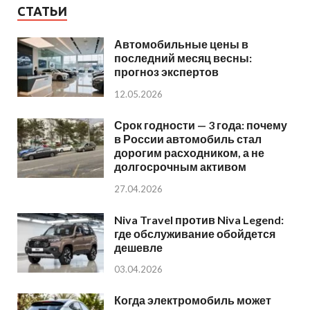
СТАТЬИ
Автомобильные цены в
последний месяц весны:
прогноз экспертов
12.05.2026
Срок годности — 3 года: почему
в России автомобиль стал
дорогим расходником, а не
долгосрочным активом
27.04.2026
Niva Travel против Niva Legend:
где обслуживание обойдется
дешевле
03.04.2026
Когда электромобиль может