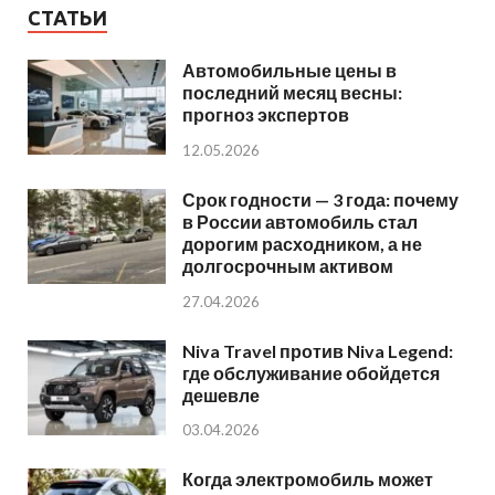
СТАТЬИ
Автомобильные цены в
последний месяц весны:
прогноз экспертов
12.05.2026
Срок годности — 3 года: почему
в России автомобиль стал
дорогим расходником, а не
долгосрочным активом
27.04.2026
Niva Travel против Niva Legend:
где обслуживание обойдется
дешевле
03.04.2026
Когда электромобиль может