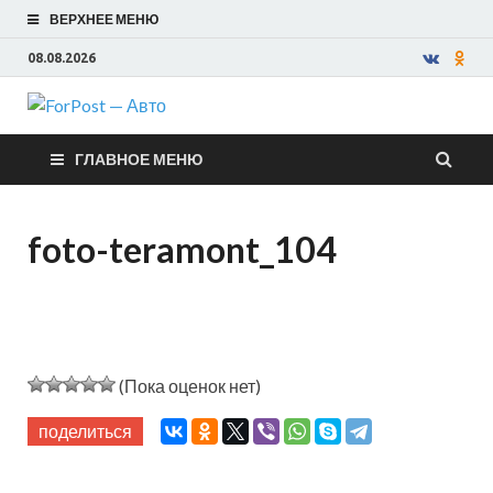
ВЕРХНЕЕ МЕНЮ
08.08.2026
ForPost —
ГЛАВНОЕ МЕНЮ
Авто
foto-teramont_104
(Пока оценок нет)
поделиться