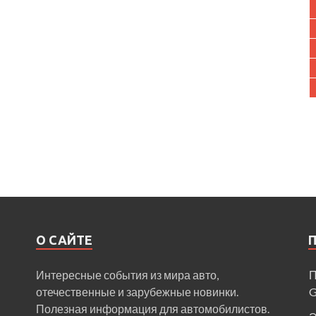
О САЙТЕ
Интересные события из мира авто,
П
отечественные и зарубежные новинки.
Полезная информация для автомобилистов.