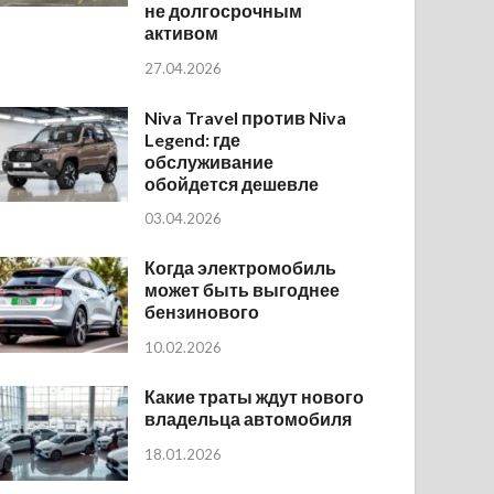
не долгосрочным
активом
27.04.2026
Niva Travel против Niva
Legend: где
обслуживание
обойдется дешевле
03.04.2026
Когда электромобиль
может быть выгоднее
бензинового
10.02.2026
Какие траты ждут нового
владельца автомобиля
18.01.2026