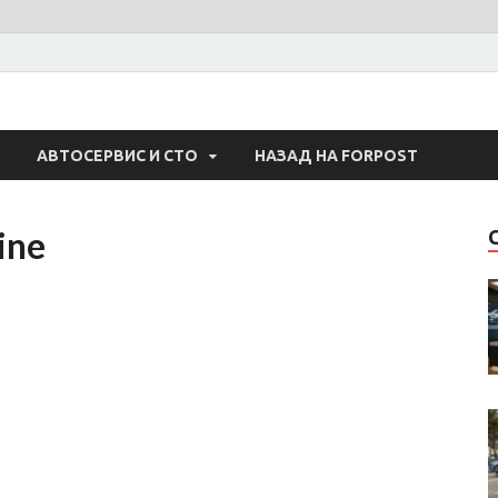
 Авто
АВТОСЕРВИС И СТО
НАЗАД НА FORPOST
ine