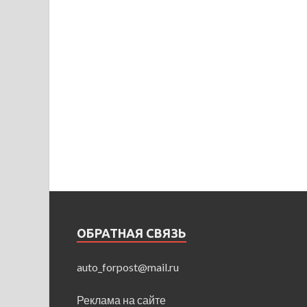
ОБРАТНАЯ СВЯЗЬ
auto_forpost@mail.ru
Реклама на сайте