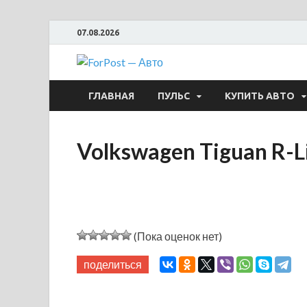
07.08.2026
ForPost —
ГЛАВНАЯ
ПУЛЬС
КУПИТЬ АВТО
Volkswagen Tiguan R-L
(Пока оценок нет)
поделиться