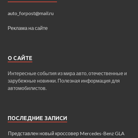
auto_forpost@mail.ru
Реклама на сайте
О САЙТЕ
Интересные события из мира авто, отечественные и
зарубежные новинки. Полезная информация для
автомобилистов.
ПОСЛЕДНИЕ ЗАПИСИ
Представлен новый кроссовер Mercedes-Benz GLA