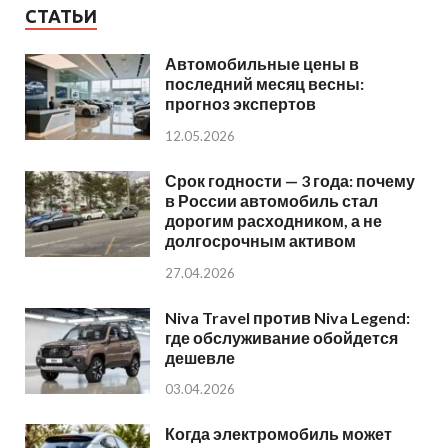
СТАТЬИ
Автомобильные цены в
последний месяц весны:
прогноз экспертов
12.05.2026
Срок годности — 3 года: почему
в России автомобиль стал
дорогим расходником, а не
долгосрочным активом
27.04.2026
Niva Travel против Niva Legend:
где обслуживание обойдется
дешевле
03.04.2026
Когда электромобиль может