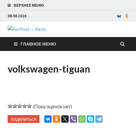
ВЕРХНЕЕ МЕНЮ
08.08.2026
ForPost —
ГЛАВНОЕ МЕНЮ
Авто
volkswagen-tiguan
(Пока оценок нет)
поделиться