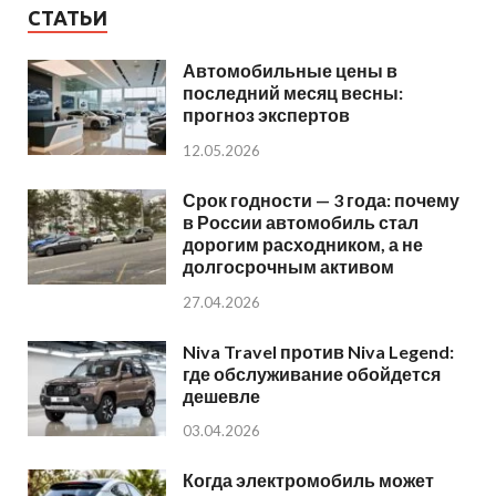
СТАТЬИ
Автомобильные цены в
последний месяц весны:
прогноз экспертов
12.05.2026
Срок годности — 3 года: почему
в России автомобиль стал
дорогим расходником, а не
долгосрочным активом
27.04.2026
Niva Travel против Niva Legend:
где обслуживание обойдется
дешевле
03.04.2026
Когда электромобиль может