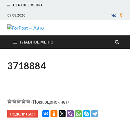
ВЕРХНЕЕ МЕНЮ
09.08.2026
ForPost —
ГЛАВНОЕ МЕНЮ
Авто
3718884
(Пока оценок нет)
поделиться