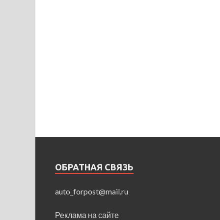
ОБРАТНАЯ СВЯЗЬ
auto_forpost@mail.ru
Реклама на сайте