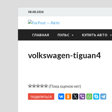
08.08.2026
ForPost —
ГЛАВНАЯ
ПУЛЬС
КУПИТЬ АВТО
volkswagen-tiguan4
(Пока оценок нет)
поделиться