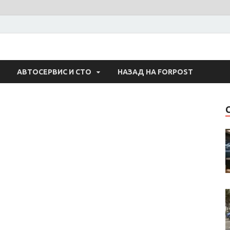
 Авто
АВТОСЕРВИС И СТО
НАЗАД НА FORPOST