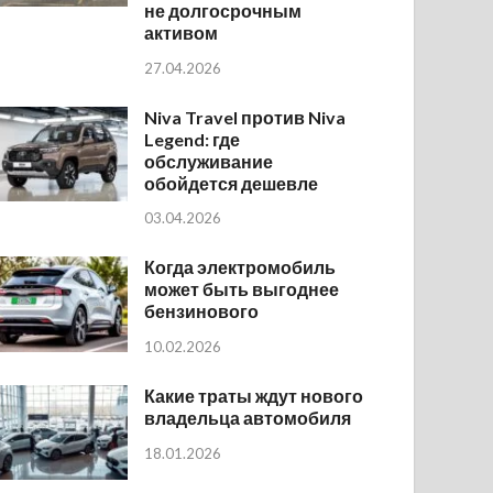
не долгосрочным
активом
27.04.2026
Niva Travel против Niva
Legend: где
обслуживание
обойдется дешевле
03.04.2026
Когда электромобиль
может быть выгоднее
бензинового
10.02.2026
Какие траты ждут нового
владельца автомобиля
18.01.2026