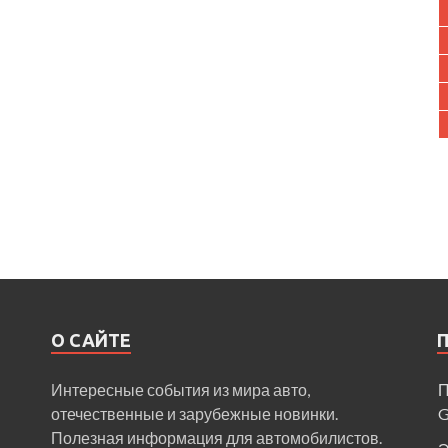
О САЙТЕ
Интересные события из мира авто,
П
отечественные и зарубежные новинки.
Полезная информация для автомобилистов.