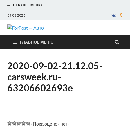
ВЕРХНЕЕ МЕНЮ
09.08.2026
ForPost —
ГЛАВНОЕ МЕНЮ
Авто
2020-09-02-21.12.05-
carsweek.ru-
63206602693e
(Пока оценок нет)