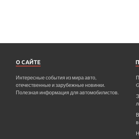
О САЙТЕ
Интересные события из мира авто,
П
отечественные и зарубежные новинки.
Полезная информация для автомобилистов.
Э
л
В
в
Н