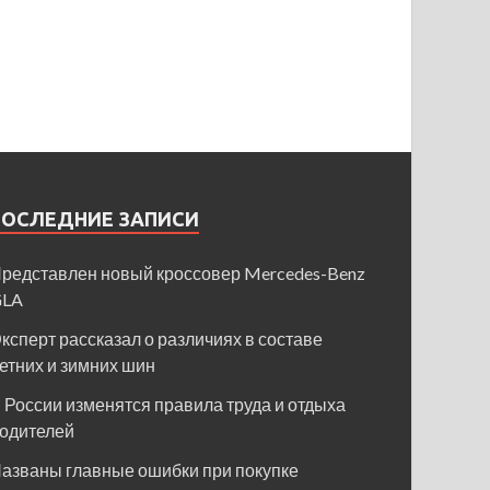
ПОСЛЕДНИЕ ЗАПИСИ
редставлен новый кроссовер Mercedes-Benz
GLA
ксперт рассказал о различиях в составе
етних и зимних шин
 России изменятся правила труда и отдыха
одителей
азваны главные ошибки при покупке