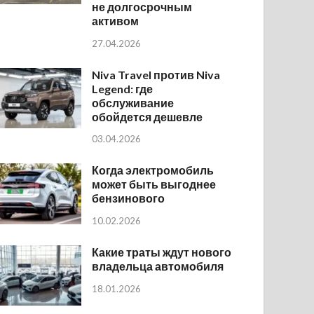
не долгосрочным
активом
27.04.2026
Niva Travel против Niva
Legend: где
обслуживание
обойдется дешевле
03.04.2026
Когда электромобиль
может быть выгоднее
бензинового
10.02.2026
Какие траты ждут нового
владельца автомобиля
18.01.2026