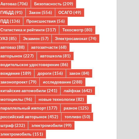
Автоваз
(706)
Безопасность
(209)
ГИБДД
(91)
Закон
(556)
ОСАГО
(49)
ПДД
(136)
Происшествия
(56)
Статистика и рейтинги
(317)
Техосмотр
(80)
УАЗ
(85)
Экзамен
(57)
Электросамокат
(74)
автоваз
(88)
автозапчасти
(68)
авторынок
(227)
автошкола
(81)
водительское удостоверение
(86)
вождение
(189)
дороги
(156)
закон
(84)
законопроект
(79)
исследование
(288)
китайские автомобили
(241)
лайфхак
(642)
мотоциклы
(96)
новые технологии
(82)
параллельный импорт
(177)
разное
(125)
российский авторынок
(452)
топливо
(50)
штраф
(232)
электромобили
(99)
электромобиль
(151)