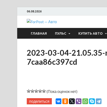
06.08.2026
ForPost —
ГЛАВНАЯ
ПУЛЬС
КУПИТЬ АВТО
2023-03-04-21.05.35-m
7caa86c397cd
(Пока оценок нет)
поделиться