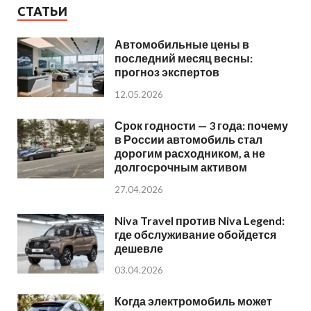
СТАТЬИ
Автомобильные цены в
последний месяц весны:
прогноз экспертов
12.05.2026
Срок годности — 3 года: почему
в России автомобиль стал
дорогим расходником, а не
долгосрочным активом
27.04.2026
Niva Travel против Niva Legend:
где обслуживание обойдется
дешевле
03.04.2026
Когда электромобиль может