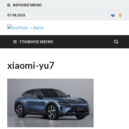
ВЕРХНЕЕ МЕНЮ
07.08.2026
ForPost —
ГЛАВНОЕ МЕНЮ
Авто
xiaomi-yu7