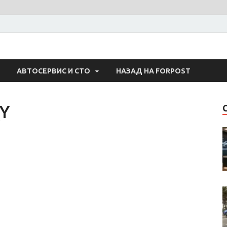
 Авто
АВТОСЕРВИС И СТО
НАЗАД НА FORPOST
Y