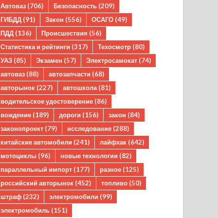
Автоваз
(706)
Безопасность
(209)
ГИБДД
(91)
Закон
(556)
ОСАГО
(49)
ПДД
(136)
Происшествия
(56)
Статистика и рейтинги
(317)
Техосмотр
(80)
УАЗ
(85)
Экзамен
(57)
Электросамокат
(74)
автоваз
(88)
автозапчасти
(68)
авторынок
(227)
автошкола
(81)
водительское удостоверение
(86)
вождение
(189)
дороги
(156)
закон
(84)
законопроект
(79)
исследование
(288)
китайские автомобили
(241)
лайфхак
(642)
мотоциклы
(96)
новые технологии
(82)
параллельный импорт
(177)
разное
(125)
российский авторынок
(452)
топливо
(50)
штраф
(232)
электромобили
(99)
электромобиль
(151)