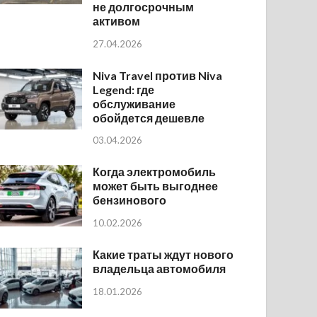
не долгосрочным
активом
27.04.2026
Niva Travel против Niva
Legend: где
обслуживание
обойдется дешевле
03.04.2026
Когда электромобиль
может быть выгоднее
бензинового
10.02.2026
Какие траты ждут нового
владельца автомобиля
18.01.2026