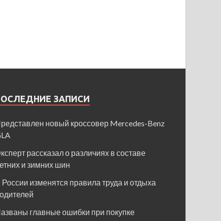
ПОСЛЕДНИЕ ЗАПИСИ
редставлен новый кроссовер Mercedes-Benz
GLA
ксперт рассказал о различиях в составе
етних и зимних шин
 России изменятся правила труда и отдыха
одителей
азваны главные ошибки при покупке