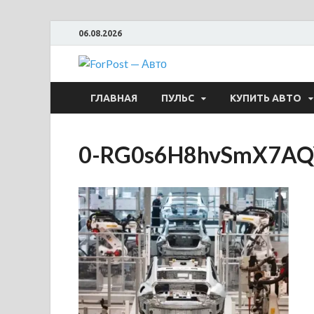
06.08.2026
ForPost —
ГЛАВНАЯ
ПУЛЬС
КУПИТЬ АВТО
0-RG0s6H8hvSmX7AQ