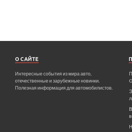
О САЙТЕ
Интересные события из мира авто,
П
отечественные и зарубежные новинки.
Полезная информация для автомобилистов.
Э
л
В
в
Н