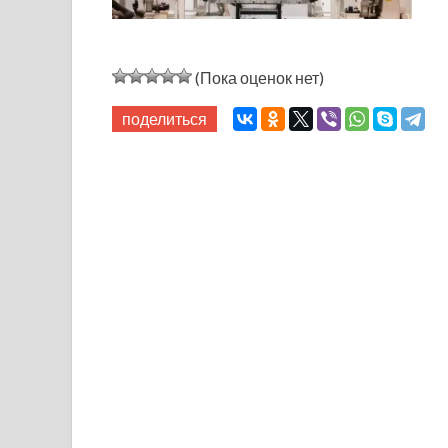
(Пока оценок нет)
поделиться