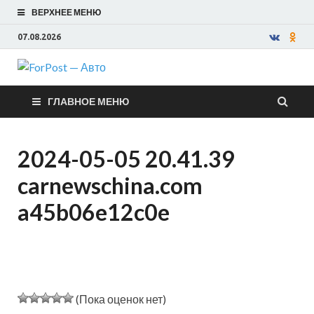
ВЕРХНЕЕ МЕНЮ
07.08.2026
ForPost —
ГЛАВНОЕ МЕНЮ
Авто
2024-05-05 20.41.39
carnewschina.com
a45b06e12c0e
(Пока оценок нет)