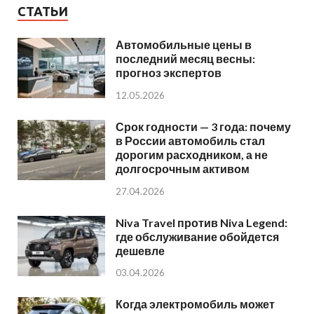
СТАТЬИ
Автомобильные цены в
последний месяц весны:
прогноз экспертов
12.05.2026
Срок годности — 3 года: почему
в России автомобиль стал
дорогим расходником, а не
долгосрочным активом
27.04.2026
Niva Travel против Niva Legend:
где обслуживание обойдется
дешевле
03.04.2026
Когда электромобиль может