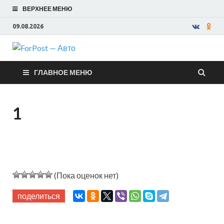
ВЕРХНЕЕ МЕНЮ
09.08.2026
ForPost —
ГЛАВНОЕ МЕНЮ
Авто
1
(Пока оценок нет)
поделиться