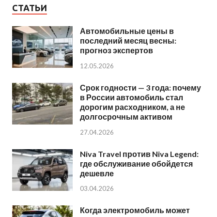
СТАТЬИ
Автомобильные цены в
последний месяц весны:
прогноз экспертов
12.05.2026
Срок годности — 3 года: почему
в России автомобиль стал
дорогим расходником, а не
долгосрочным активом
27.04.2026
Niva Travel против Niva Legend:
где обслуживание обойдется
дешевле
03.04.2026
Когда электромобиль может