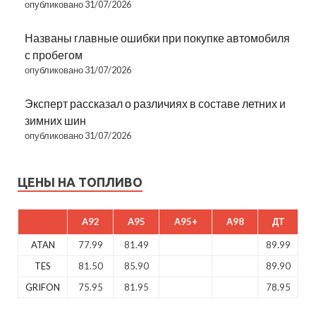
опубликовано 31/07/2026
Названы главные ошибки при покупке автомобиля
с пробегом
опубликовано 31/07/2026
Эксперт рассказал о различиях в составе летних и
зимних шин
опубликовано 31/07/2026
ЦЕНЫ НА ТОПЛИВО
A92
A95
A95+
A98
ДТ
ATAN
77.99
81.49
89.99
TES
81.50
85.90
89.90
GRIFON
75.95
81.95
78.95