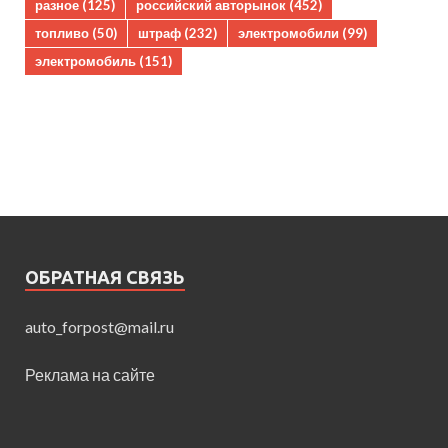
разное
(125)
российский авторынок
(452)
топливо
(50)
штраф
(232)
электромобили
(99)
электромобиль
(151)
ОБРАТНАЯ СВЯЗЬ
auto_forpost@mail.ru
Реклама на сайте