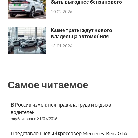
быть выгоднее бензинового
10.02.2026
Какие траты ждут нового
владельца автомобиля
18.01.2026
Самое читаемое
В России изменятся правила труда и отдыха
водителей
опубликовано 31/07/2026
Представлен новый кроссовер Mercedes-Benz GLA