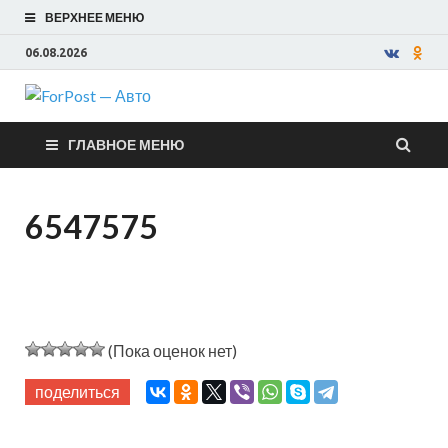
ВЕРХНЕЕ МЕНЮ
06.08.2026
ForPost —
ГЛАВНОЕ МЕНЮ
Авто
6547575
(Пока оценок нет)
поделиться