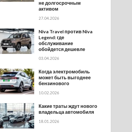
не долгосрочным
активом
27.04.2026
Niva Travel против Niva
Legend: где
обслуживание
обойдется дешевле
03.04.2026
Когда электромобиль
может быть выгоднее
бензинового
10.02.2026
Какие траты ждут нового
владельца автомобиля
18.01.2026