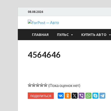
08.08.2026
ForPost —
ГЛАВНАЯ
ПУЛЬС
КУПИТЬ АВТО
4564646
(Пока оценок нет)
поделиться