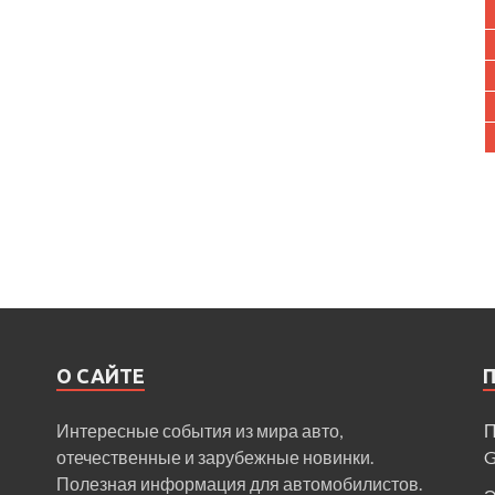
О САЙТЕ
Интересные события из мира авто,
П
отечественные и зарубежные новинки.
Полезная информация для автомобилистов.