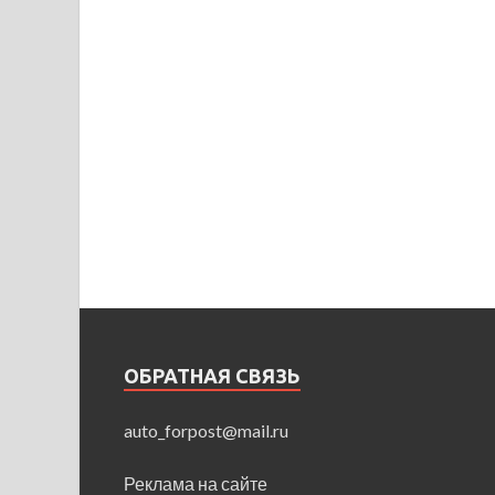
ОБРАТНАЯ СВЯЗЬ
auto_forpost@mail.ru
Реклама на сайте