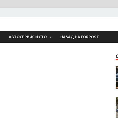
 Авто
АВТОСЕРВИС И СТО
НАЗАД НА FORPOST