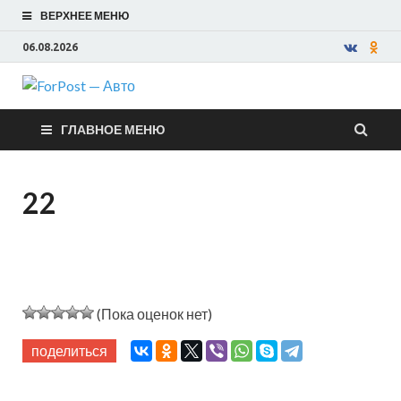
ВЕРХНЕЕ МЕНЮ
06.08.2026
ForPost —
ГЛАВНОЕ МЕНЮ
Авто
22
(Пока оценок нет)
поделиться