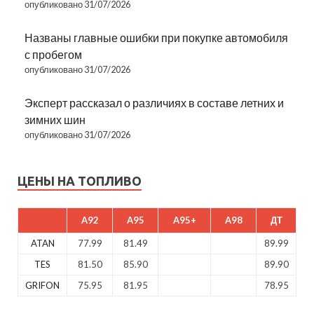
опубликовано 31/07/2026
Названы главные ошибки при покупке автомобиля
с пробегом
опубликовано 31/07/2026
Эксперт рассказал о различиях в составе летних и
зимних шин
опубликовано 31/07/2026
ЦЕНЫ НА ТОПЛИВО
A92
A95
A95+
A98
ДТ
ATAN
77.99
81.49
89.99
TES
81.50
85.90
89.90
GRIFON
75.95
81.95
78.95