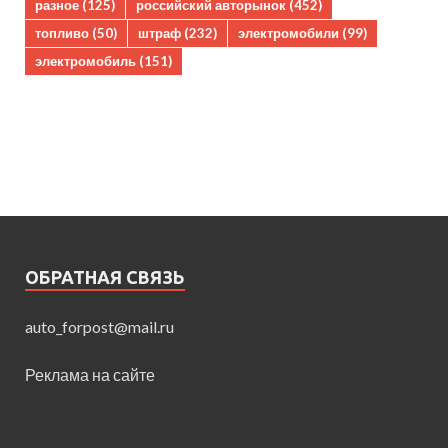
разное
(125)
российский авторынок
(452)
топливо
(50)
штраф
(232)
электромобили
(99)
электромобиль
(151)
ОБРАТНАЯ СВЯЗЬ
auto_forpost@mail.ru
Реклама на сайте