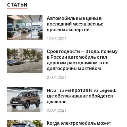
СТАТЬИ
Автомобильные цены в
последний месяц весны:
прогноз экспертов
12.05.2026
Срок годности — 3 года: почему
в России автомобиль стал
дорогим расходником, а не
долгосрочным активом
27.04.2026
Niva Travel против Niva Legend:
где обслуживание обойдется
дешевле
03.04.2026
Когда электромобиль может