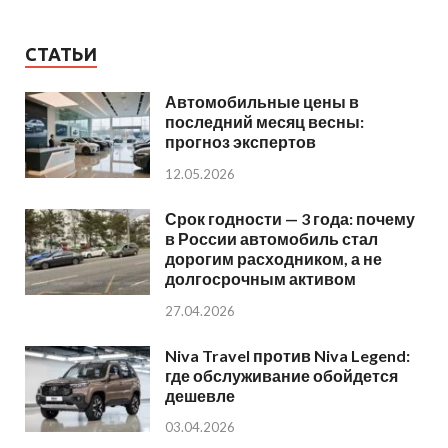
СТАТЬИ
Автомобильные цены в
последний месяц весны:
прогноз экспертов
12.05.2026
Срок годности — 3 года: почему
в России автомобиль стал
дорогим расходником, а не
долгосрочным активом
27.04.2026
Niva Travel против Niva Legend:
где обслуживание обойдется
дешевле
03.04.2026