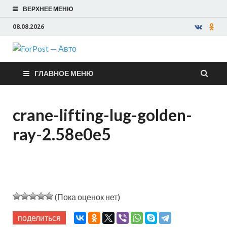
ВЕРХНЕЕ МЕНЮ
08.08.2026
ForPost —
ГЛАВНОЕ МЕНЮ
Авто
crane-lifting-lug-golden-
ray-2.58e0e5
(Пока оценок нет)
поделиться