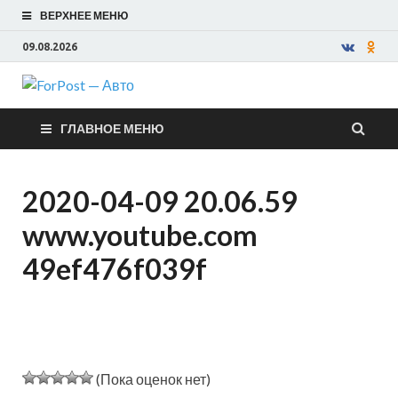
ВЕРХНЕЕ МЕНЮ
09.08.2026
ForPost —
ГЛАВНОЕ МЕНЮ
Авто
2020-04-09 20.06.59
www.youtube.com
49ef476f039f
(Пока оценок нет)