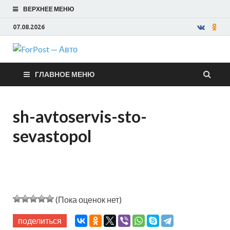
ВЕРХНЕЕ МЕНЮ
07.08.2026
ForPost —
ГЛАВНОЕ МЕНЮ
Авто
sh-avtoservis-sto-
sevastopol
(Пока оценок нет)
поделиться