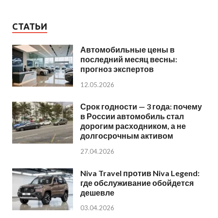
СТАТЬИ
Автомобильные цены в
последний месяц весны:
прогноз экспертов
12.05.2026
Срок годности — 3 года: почему
в России автомобиль стал
дорогим расходником, а не
долгосрочным активом
27.04.2026
Niva Travel против Niva Legend:
где обслуживание обойдется
дешевле
03.04.2026