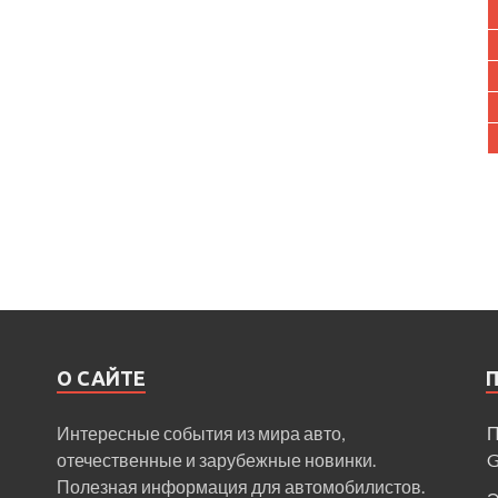
О САЙТЕ
Интересные события из мира авто,
П
отечественные и зарубежные новинки.
Полезная информация для автомобилистов.