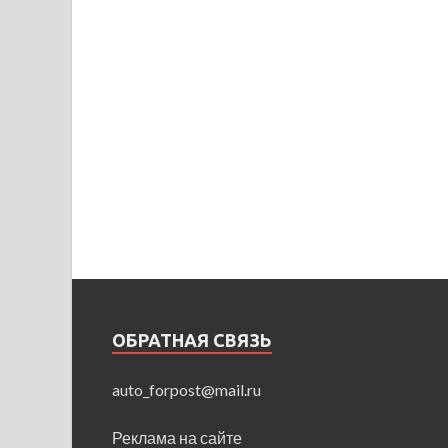
ОБРАТНАЯ СВЯЗЬ
auto_forpost@mail.ru
Реклама на сайте