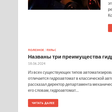
э
р
К
ПОЛЕЗНОЕ
/
ПУЛЬС
Названы три преимущества гид
18.06.2024
Из всех существующих типов автоматизиро
отличается гидроавтомат в классической авт
рассказал директор департамента механичес
его словам, гидроавтомат…
ЧИТАТЬ ДАЛЕЕ