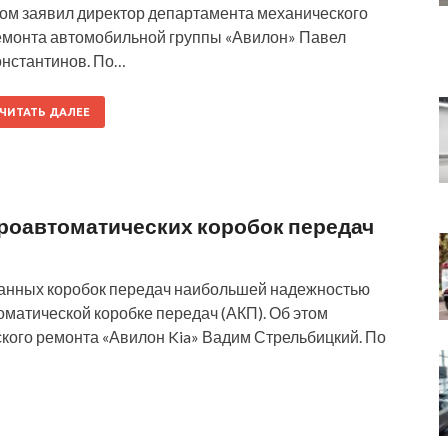
том заявил директор департамента механического
емонта автомобильной группы «Авилон» Павел
онстантинов. По…
ЧИТАТЬ ДАЛЕЕ
роавтоматических коробок передач
ванных коробок передач наибольшей надежностью
оматической коробке передач (АКП). Об этом
кого ремонта «Авилон Kia» Вадим Стрельбицкий. По