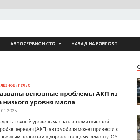
 Авто
АВТОСЕРВИС И СТО
НАЗАД НА FORPOST
ЛЕЗНОЕ
/
ПУЛЬС
азваны основные проблемы АКП из-
а низкого уровня масла
.04.2025
едостаточный уровень масла в автоматической
оробке передач (АКП) автомобиля может привести к
ерьезным поломкам и дорогостоящему ремонту. Об