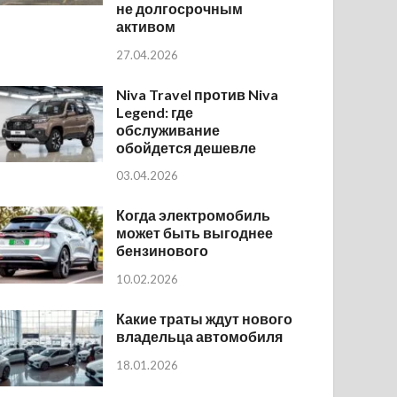
не долгосрочным
активом
27.04.2026
Niva Travel против Niva
Legend: где
обслуживание
обойдется дешевле
03.04.2026
Когда электромобиль
может быть выгоднее
бензинового
10.02.2026
Какие траты ждут нового
владельца автомобиля
18.01.2026