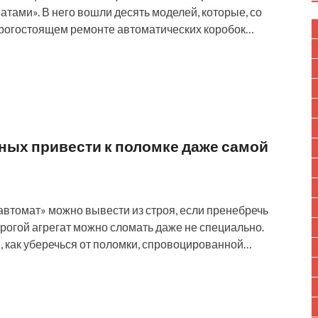
ами». В него вошли десять моделей, которые, со
орогостоящем ремонте автоматических коробок…
ных привести к поломке даже самой
втомат» можно вывести из строя, если пренебречь
рогой агрегат можно сломать даже не специально.
, как уберечься от поломки, спровоцированной…