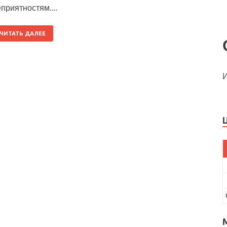
еприятностям….
ЧИТАТЬ ДАЛЕЕ
И