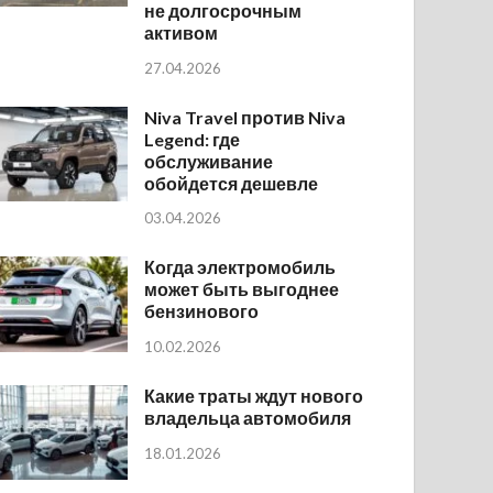
не долгосрочным
активом
27.04.2026
Niva Travel против Niva
Legend: где
обслуживание
обойдется дешевле
03.04.2026
Когда электромобиль
может быть выгоднее
бензинового
10.02.2026
Какие траты ждут нового
владельца автомобиля
18.01.2026