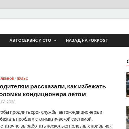
 Авто
АВТОСЕРВИС И СТО
НАЗАД НА FORPOST
ЛЕЗНОЕ
/
ПУЛЬС
одителям рассказали, как избежать
оломки кондиционера летом
.06.2026
тобы продлить срок службы автокондиционера и
збежать проблем с климатической системой,
остаточно выработать несколько полезных привычек.