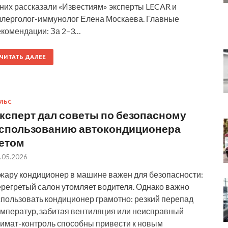
 них рассказали «Известиям» эксперты LECAR и
ллерголог-иммунолог Елена Москаева. Главные
екомендации: За 2–3…
ЧИТАТЬ ДАЛЕЕ
ЛЬС
ксперт дал советы по безопасному
спользованию автокондиционера
етом
.05.2026
 жару кондиционер в машине важен для безопасности:
ерегретый салон утомляет водителя. Однако важно
спользовать кондиционер грамотно: резкий перепад
емператур, забитая вентиляция или неисправный
лимат-контроль способны привести к новым