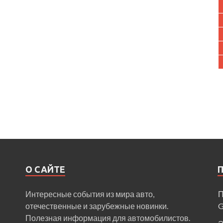
О САЙТЕ
Интересные события из мира авто,
П
отечественные и зарубежные новинки.
Полезная информация для автомобилистов.