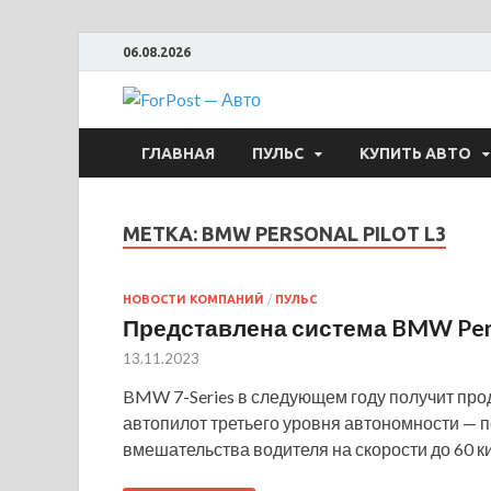
06.08.2026
ForPost —
ГЛАВНАЯ
ПУЛЬС
КУПИТЬ АВТО
МЕТКА:
BMW PERSONAL PILOT L3
НОВОСТИ КОМПАНИЙ
/
ПУЛЬС
Представлена система BMW Perso
13.11.2023
BMW 7-Series в следующем году получит прод
автопилот третьего уровня автономности — 
вмешательства водителя на скорости до 60 