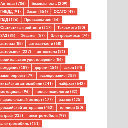
Автоваз
(706)
Безопасность
(209)
ГИБДД
(91)
Закон
(556)
ОСАГО
(49)
ПДД
(136)
Происшествия
(56)
Статистика и рейтинги
(317)
Техосмотр
(80)
УАЗ
(85)
Экзамен
(57)
Электросамокат
(74)
автоваз
(88)
автозапчасти
(68)
авторынок
(227)
автошкола
(81)
водительское удостоверение
(86)
вождение
(189)
дороги
(156)
закон
(84)
законопроект
(79)
исследование
(288)
китайские автомобили
(241)
лайфхак
(642)
мотоциклы
(96)
новые технологии
(82)
параллельный импорт
(177)
разное
(125)
российский авторынок
(452)
топливо
(50)
штраф
(232)
электромобили
(99)
электромобиль
(151)