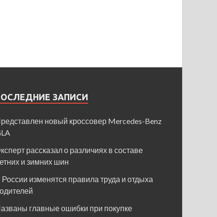
ПОСЛЕДНИЕ ЗАПИСИ
редставлен новый кроссовер Mercedes-Benz
GLA
ксперт рассказал о различиях в составе
етних и зимних шин
 России изменятся правила труда и отдыха
одителей
азваны главные ошибки при покупке