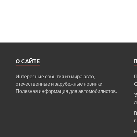
О САЙТЕ
Интересные события из мира авто,
П
отечественные и зарубежные новинки.
Полезная информация для автомобилистов.
Э
л
В
в
Н