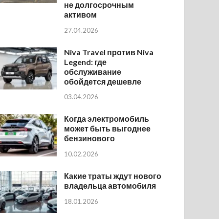
не долгосрочным
активом
27.04.2026
Niva Travel против Niva
Legend: где
обслуживание
обойдется дешевле
03.04.2026
Когда электромобиль
может быть выгоднее
бензинового
10.02.2026
Какие траты ждут нового
владельца автомобиля
18.01.2026