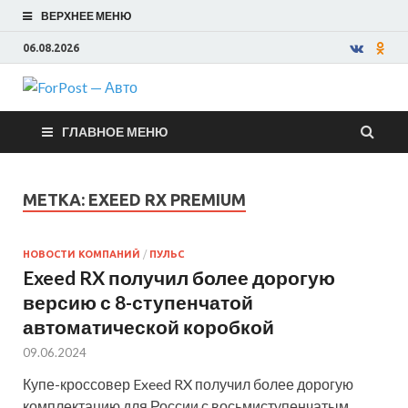
ВЕРХНЕЕ МЕНЮ
06.08.2026
ForPost —
ГЛАВНОЕ МЕНЮ
Авто
МЕТКА:
EXEED RX PREMIUM
НОВОСТИ КОМПАНИЙ
/
ПУЛЬС
Exeed RX получил более дорогую
версию с 8-ступенчатой
автоматической коробкой
09.06.2024
Купе-кроссовер Exeed RX получил более дорогую
комплектацию для России с восьмиступенчатым