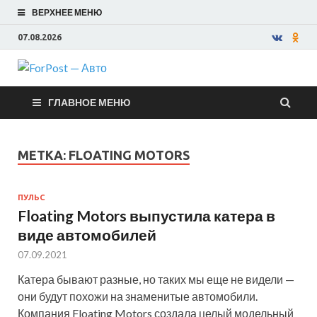
ВЕРХНЕЕ МЕНЮ
07.08.2026
ForPost —
ГЛАВНОЕ МЕНЮ
Авто
МЕТКА:
FLOATING MOTORS
ПУЛЬС
Floating Motors выпустила катера в
виде автомобилей
07.09.2021
Катера бывают разные, но таких мы еще не видели —
они будут похожи на знаменитые автомобили.
Компания Floating Motors создала целый модельный