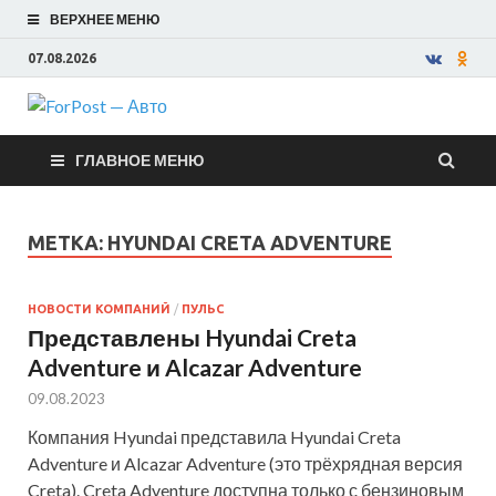
ВЕРХНЕЕ МЕНЮ
07.08.2026
ForPost —
ГЛАВНОЕ МЕНЮ
Авто
МЕТКА:
HYUNDAI CRETA ADVENTURE
НОВОСТИ КОМПАНИЙ
/
ПУЛЬС
Представлены Hyundai Creta
Adventure и Alcazar Adventure
09.08.2023
Компания Hyundai представила Hyundai Creta
Adventure и Alcazar Adventure (это трёхрядная версия
Creta). Creta Adventure доступна только с бензиновым